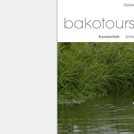
Starts
Kanuverleih
Schl