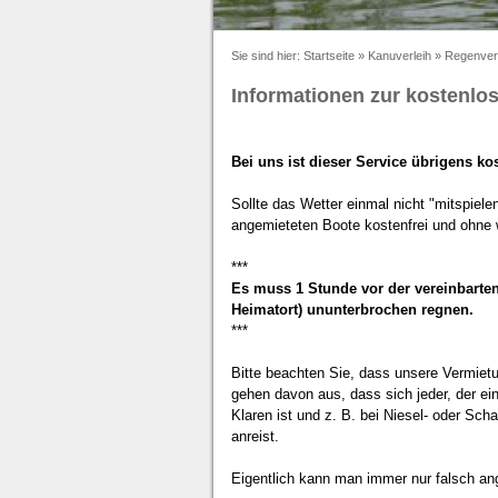
Sie sind hier:
Startseite
»
Kanuverleih
»
Regenver
Informationen zur kostenl
Bei uns ist dieser Service übrigens k
Sollte das Wetter einmal nicht "mitspiel
angemieteten Boote kostenfrei und ohne 
***
Es muss 1 Stunde vor der vereinbarten 
Heimatort) ununterbrochen regnen.
***
Bitte beachten Sie, dass unsere Vermietu
gehen davon aus, dass sich jeder, der ein
Klaren ist und z. B. bei Niesel- oder Sc
anreist.
Eigentlich kann man immer nur falsch an