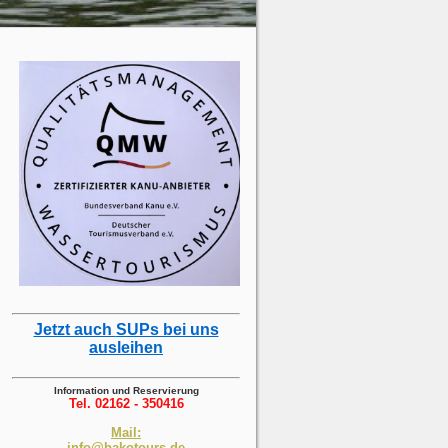
Jetzt auch
SUPs bei uns
ausleihen
Information und Reservierung
Tel. 02162 - 350416
Mail:
info@bakotours.de