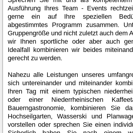
Ausführung Ihres Team - Events rechtzeit
gerne ein auf Ihre speziellen Bed
abgestimmtes Programm zusammen. Unte
Gruppengröße und nicht zuletzt auch dem Al
wir Ihnen sportliche oder aber auch gem
Idealfall kombinieren wir beides miteinan
gerecht zu werden.
Nahezu alle Leistungen unseres umfangr
sich untereinander und miteinander kombin
Ihren Tag mit einem typischen niederrhei
oder einer Niederrheinischen Kaffee
Bauerngastronomie, kombinieren Sie da
Hochseilgarten, Wasserski und Planwa
vorstellen oder sprechen Sie einen individ
Sicherlich haben Sie nach einem 