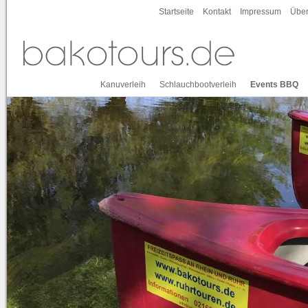
Startseite
Kontakt
Impressum
Über
Kanuverleih
Schlauchbootverleih
Events BBQ