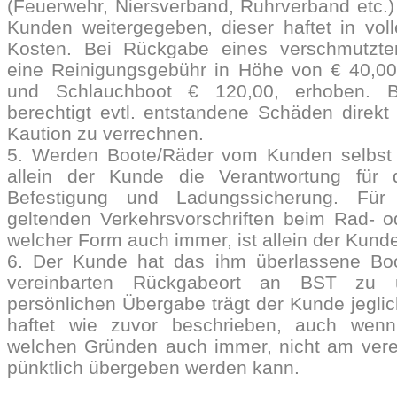
(Feuerwehr, Niersverband, Ruhrverband etc.)
Kunden weitergegeben, dieser haftet in vo
Kosten. Bei Rückgabe eines verschmutzte
eine Reinigungsgebühr in Höhe von € 40,00
und Schlauchboot € 120,00, erhoben. B
berechtigt evtl. entstandene Schäden direkt 
Kaution zu verrechnen.
5. Werden Boote/Räder vom Kunden selbst tr
allein der Kunde die Verantwortung für
Befestigung und Ladungssicherung. Für
geltenden Verkehrsvorschriften beim Rad- od
welcher Form auch immer, ist allein der Kunde
6. Der Kunde hat das ihm überlassene Bo
vereinbarten Rückgabeort an BST zu 
persönlichen Übergabe trägt der Kunde jegli
haftet wie zuvor beschrieben, auch wen
welchen Gründen auch immer, nicht am vere
pünktlich übergeben werden kann.