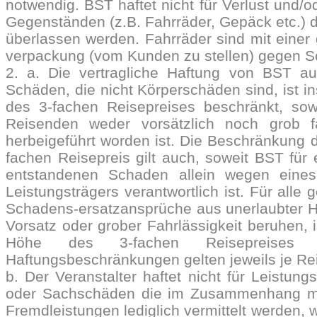
notwendig. BST haftet nicht für Verlust und/
Gegenständen (z.B. Fahrräder, Gepäck etc.) 
überlassen werden. Fahrräder sind mit einer 
verpackung (vom Kunden zu stellen) gegen S
2. a. Die vertragliche Haftung von BST au
Schäden, die nicht Körperschäden sind, ist i
des 3-fachen Reisepreises beschränkt, so
Reisenden weder vorsätzlich noch grob f
herbeigeführt worden ist. Die Beschränkung d
fachen Reisepreis gilt auch, soweit BST fü
entstandenen Schaden allein wegen eines
Leistungsträgers verantwortlich ist. Für alle
Schadens-ersatzansprüche aus unerlaubter Ha
Vorsatz oder grober Fahrlässigkeit beruhen, i
Höhe des 3-fachen Reisepreises b
Haftungsbeschränkungen gelten jeweils je Re
b. Der Veranstalter haftet nicht für Leistun
oder Sachschäden die im Zusammenhang mit
Fremdleistungen lediglich vermittelt werden,