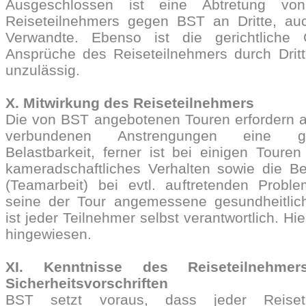
Ausgeschlossen ist eine Abtretung vo
Reiseteilnehmers gegen BST an Dritte, a
Verwandte. Ebenso ist die gerichtliche
Ansprüche des Reiseteilnehmers durch Dri
unzulässig.
X. Mitwirkung des Reiseteilnehmers
Die von BST angebotenen Touren erfordern a
verbundenen Anstrengungen eine ge
Belastbarkeit, ferner ist bei einigen Tour
kameradschaftliches Verhalten sowie die Bere
(Teamarbeit) bei evtl. auftretenden Proble
seine der Tour angemessene gesundheitlich
ist jeder Teilnehmer selbst verantwortlich. Hi
hingewiesen.
XI. Kenntnisse des Reiseteilnehme
Sicherheitsvorschriften
BST setzt voraus, dass jeder Reiset