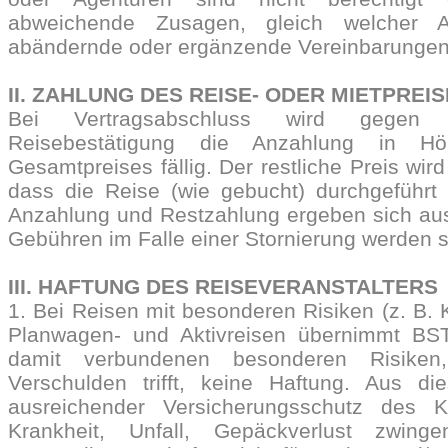
abweichende Zusagen, gleich welcher 
abändernde oder ergänzende Vereinbarungen 
II. ZAHLUNG DES REISE- ODER MIETPREI
Bei Vertragsabschluss wird gegen 
Reisebestätigung die Anzahlung in
Gesamtpreises fällig. Der restliche Preis wird 
dass die Reise (wie gebucht) durchgeführt 
Anzahlung und Restzahlung ergeben sich aus
Gebühren im Falle einer Stornierung werden sof
III. HAFTUNG DES REISEVERANSTALTERS
1. Bei Reisen mit besonderen Risiken (z. B. 
Planwagen- und Aktivreisen übernimmt BST
damit verbundenen besonderen Risike
Verschulden trifft, keine Haftung. Aus d
ausreichender Versicherungsschutz des
Krankheit, Unfall, Gepäckverlust zwinge