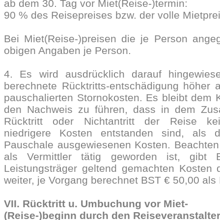
ab dem 30. Tag vor Miet(Reise-)termin:
90 % des Reisepreises bzw. der volle Mietprei
Bei Miet(Reise-)preisen die je Person ange
obigen Angaben je Person.
4. Es wird ausdrücklich darauf hingewies
berechnete Rücktritts-entschädigung höher a
pauschalierten Stornokosten. Es bleibt de
den Nachweis zu führen, dass in dem Z
Rücktritt oder Nichtantritt der Reise k
niedrigere Kosten entstanden sind, als
Pauschale ausgewiesenen Kosten. Beachten 
als Vermittler tätig geworden ist, gib
Leistungsträger geltend gemachten Kosten 
weiter, je Vorgang berechnet BST € 50,00 als
VII. Rücktritt u. Umbuchung vor Miet-
(Reise-)beginn durch den Reiseveranstalte