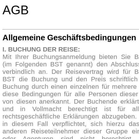
AGB
Allgemeine Geschäftsbedingungen
I. BUCHUNG DER REISE:
Mit Ihrer Buchungsanmeldung bieten Si
(im Folgenden BST genannt) den Abschlus
verbindlich an. Der Reisevertrag wird für 
BST die Buchung und den Preis schriftlich b
Buchung durch einen einzelnen für mehrere
diese Bedingungen für alle Personen diese
von diesen anerkannt.
Der Buchende erklärt
und in Vollmacht berechtigt ist für all
rechtsgeschäftliche Erklärungen abzugeben.
in diesem Fall verpflichtet, sich hierzu das
anderen Reiseteilnehmer dieser Gruppe ei
oder Agenturen sind nicht berechtigt o