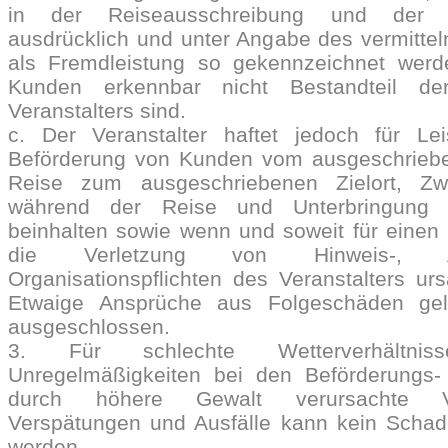
in der Reiseausschreibung und der B
ausdrücklich und unter Angabe des vermittel
als Fremdleistung so gekennzeichnet werd
Kunden erkennbar nicht Bestandteil de
Veranstalters sind.
c. Der Veranstalter haftet jedoch für Le
Beförderung von Kunden vom ausgeschrieb
Reise zum ausgeschriebenen Zielort, Zwi
während der Reise und Unterbringung
beinhalten sowie wenn und soweit für eine
die Verletzung von Hinweis-, Au
Organisationspflichten des Veranstalters urs
Etwaige Ansprüche aus Folgeschäden gelt
ausgeschlossen.
3. Für schlechte Wetterverhältni
Unregelmäßigkeiten bei den Beförderungs- 
durch höhere Gewalt verursachte V
Verspätungen und Ausfälle kann kein Schad
werden.