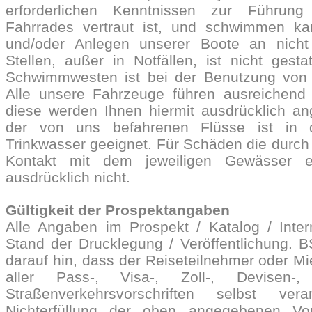
erforderlichen Kenntnissen zur Führun
Fahrrades vertraut ist, und schwimmen k
und/oder Anlegen unserer Boote an nicht
Stellen, außer in Notfällen, ist nicht gest
Schwimmwesten ist bei der Benutzung von 
Alle unsere Fahrzeuge führen ausreichen
diese werden Ihnen hiermit ausdrücklich a
der von uns befahrenen Flüsse ist in 
Trinkwasser geeignet. Für Schäden die durc
Kontakt mit dem jeweiligen Gewässer e
ausdrücklich nicht.
Gültigkeit der Prospektangaben
Alle Angaben im Prospekt / Katalog / Inte
Stand der Drucklegung / Veröffentlichung. B
darauf hin, dass der Reiseteilnehmer oder Mie
aller Pass-, Visa-, Zoll-, Devisen-
Straßenverkehrsvorschriften selbst vera
Nichterfüllung der oben angegebenen Vor