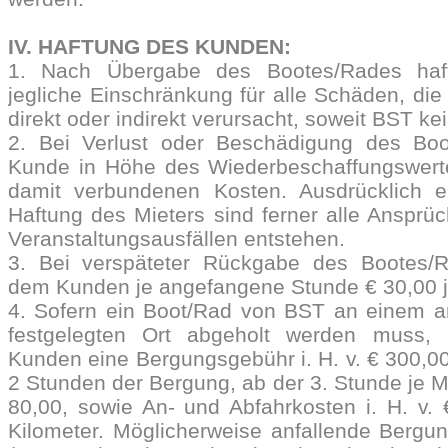
IV. HAFTUNG DES KUNDEN:
1. Nach Übergabe des Bootes/Rades haf
jegliche Einschränkung für alle Schäden, die
direkt oder indirekt verursacht, soweit BST kei
2. Bei Verlust oder Beschädigung des Boo
Kunde in Höhe des Wiederbeschaffungswertes
damit verbundenen Kosten. Ausdrücklich e
Haftung des Mieters sind ferner alle Ansprüc
Veranstaltungsausfällen entstehen.
3. Bei verspäteter Rückgabe des Bootes/
dem Kunden je angefangene Stunde € 30,00 j
4. Sofern ein Boot/Rad von BST an einem a
festgelegten Ort abgeholt werden muss
Kunden eine Bergungsgebühr i. H. v. € 300,00 
2 Stunden der Bergung, ab der 3. Stunde je M
80,00, sowie An- und Abfahrkosten i. H. v.
Kilometer. Möglicherweise anfallende Bergun