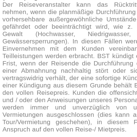
Der Reiseveranstalter kann das Rücktrit
nehmen, wenn die planmäßige Durchführung 
vorhersehbare außergewöhnliche Umstände 
gefährdet oder beeinträchtigt wird, wie z.
Gewalt (Hochwasser, Niedrigwasser,
Gewässersperrungen). In diesen Fällen wer
Einvernehmen mit dem Kunden vereinbart
Teilleistungen werden erbracht. BST kündigt 
Frist, wenn der Reisende die Durchführung
einer Abmahnung nachhaltig stört oder s
vertragswidrig verhält, der eine sofortige Künd
einer Kündigung aus diesem Grunde
behält 
den vollen Reisepreis.
Kunden die offensichtl
und / oder den Anweisungen unseres Personals
werden immer und unverzüglich von u
Vermietungen ausgeschlossen (dies kann a
Tour/Vermietung geschehen), in diesem 
Anspruch auf den vollen Reise-/ Mietpreis.