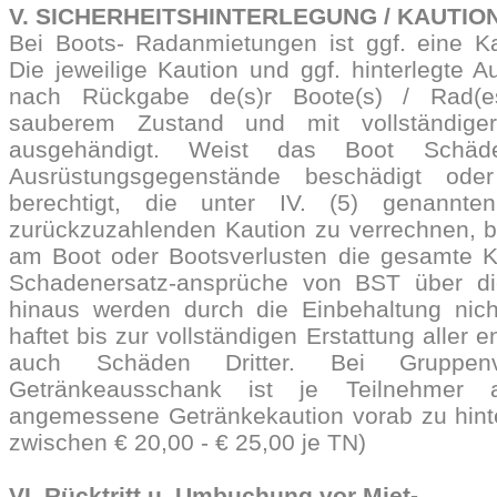
V. SICHERHEITSHINTERLEGUNG / KAUTIO
Bei Boots- Radanmietungen ist ggf. eine Ka
Die jeweilige Kaution und ggf. hinterlegte 
nach Rückgabe de(s)r Boote(s) / Rad(e
sauberem Zustand und mit vollständige
ausgehändigt. Weist das Boot Schä
Ausrüstungsgegenstände beschädigt ode
berechtigt, die unter IV. (5) genannt
zurückzuzahlenden Kaution zu verrechnen, 
am Boot oder Bootsverlusten die gesamte K
Schadenersatz-ansprüche von BST über die
hinaus werden durch die Einbehaltung nich
haftet bis zur vollständigen Erstattung aller
auch Schäden Dritter. Bei Gruppenve
Getränkeausschank ist je Teilnehmer 
angemessene Getränkekaution vorab zu hinte
zwischen € 20,00 - € 25,00 je TN)
VI. Rücktritt u. Umbuchung vor Miet-