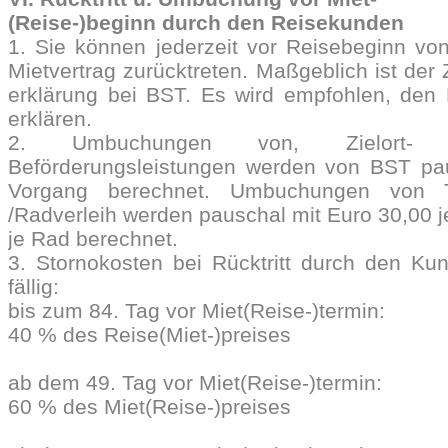
(Reise-)beginn durch den Reisekunden
1. Sie können jederzeit vor Reisebeginn v
Mietvertrag zurücktreten. Maßgeblich ist der 
erklärung bei BST. Es wird empfohlen, den Rü
erklären.
2. Umbuchungen von, Zielort- U
Beförderungsleistungen werden von BST pau
Vorgang berechnet. Umbuchungen von 
/Radverleih werden pauschal mit Euro 30,00 j
je Rad berechnet.
3. Stornokosten bei Rücktritt durch den Ku
fällig:
bis zum 84. Tag vor Miet(Reise-)termin:
40 % des Reise(Miet-)preises
ab dem 49. Tag
vor Miet(Reise-)termin
:
60 % des Miet(Reise-)preises